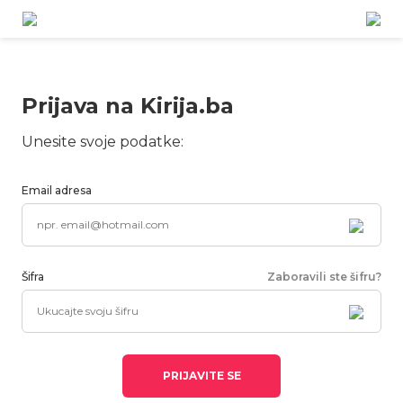
Prijava na Kirija.ba
Unesite svoje podatke:
Email adresa
Šifra
Zaboravili ste šifru?
PRIJAVITE SE