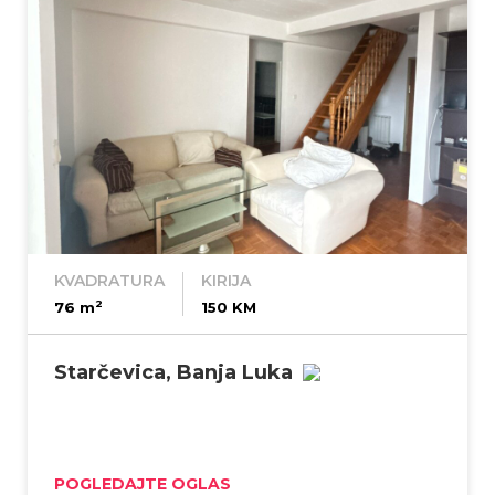
KVADRATURA
KIRIJA
2
76 m
150 KM
Starčevica, Banja Luka
POGLEDAJTE OGLAS