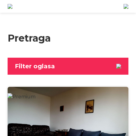
Pretraga
Filter oglasa