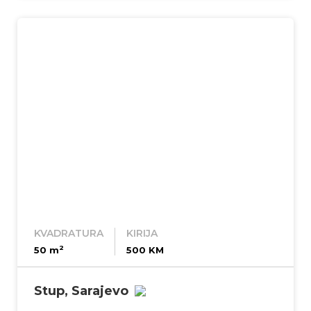
KVADRATURA
KIRIJA
2
50 m
500 KM
Stup, Sarajevo