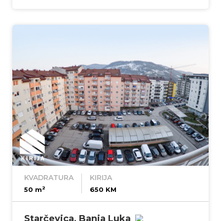
KVADRATURA
KIRIJA
2
50 m
650 KM
Starčevica, Banja Luka