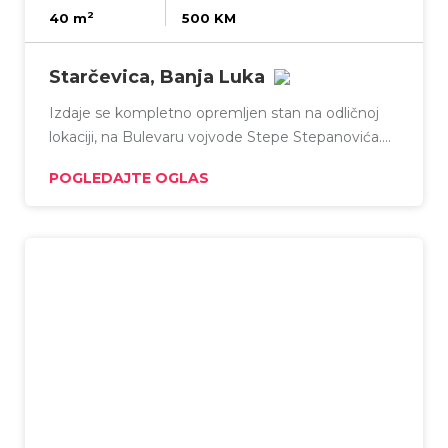
2
40 m
500 KM
Starčevica, Banja Luka
Izdaje se kompletno opremljen stan na odličnoj
lokaciji, na Bulevaru vojvode Stepe Stepanovića.
Stan posjeduje balkon, a zgrada je novije gradnje i
POGLEDAJTE OGLAS
ima lift. Za sve stanare obezbijeđen je zajednički
parking ispred zgrade. Stan je dostupan za
useljenje od 1. 9. 2026. godine. Za sve dodatne
informacije, kao i za termin gledanja stana,
možete pozvati na broj telefona: +387 65 392 343