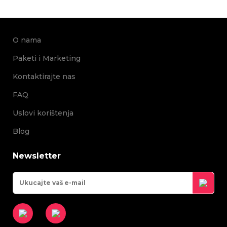
O nama
Paketi i Marketing
Kontaktirajte nas
FAQ
Uslovi korištenja
Blog
Newsletter