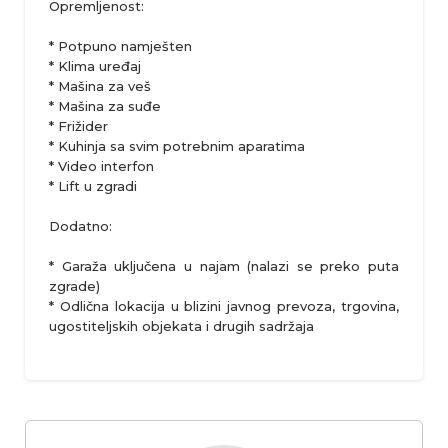
Opremljenost:
* Potpuno namješten
* Klima uređaj
* Mašina za veš
* Mašina za suđe
* Frižider
* Kuhinja sa svim potrebnim aparatima
* Video interfon
* Lift u zgradi
Dodatno:
* Garaža uključena u najam (nalazi se preko puta
zgrade)
* Odlična lokacija u blizini javnog prevoza, trgovina,
ugostiteljskih objekata i drugih sadržaja