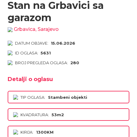
Stan na Grbavici sa
garazom
Grbavica, Sarajevo
DATUM OBJAVE:
15.06.2026
ID OGLASA:
5631
BROJ PREGLEDA OGLASA:
280
Detalji o oglasu
TIP OGLASA:
Stambeni objekti
KVADRATURA:
53m2
KIRIJA:
1300KM