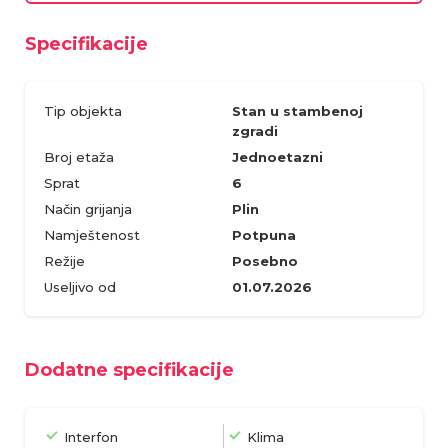
Specifikacije
Tip objekta
Stan u stambenoj
zgradi
Broj etaža
Jednoetazni
Sprat
6
Način grijanja
Plin
Namještenost
Potpuna
Režije
Posebno
Useljivo od
01.07.2026
Dodatne specifikacije
Interfon
Klima