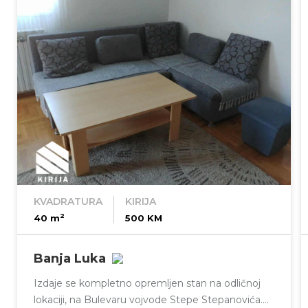
KVADRATURA
KIRIJA
2
40 m
500 KM
Banja Luka
Izdaje se kompletno opremljen stan na odličnoj
lokaciji, na Bulevaru vojvode Stepe Stepanovića.