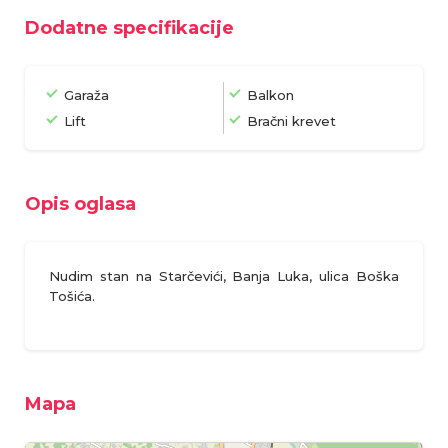
Dodatne specifikacije
Garaža
Balkon
Lift
Bračni krevet
Opis oglasa
Nudim stan na Starčevići, Banja Luka, ulica Boška
Tošića.
Mapa