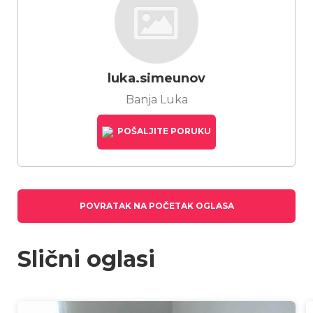
luka.simeunov
Banja Luka
POŠALJITE PORUKU
POVRATAK NA POČETAK OGLASA
Slični oglasi