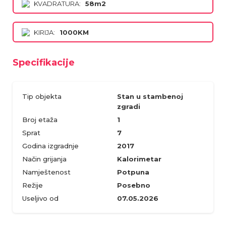
KVADRATURA:
58m2
KIRIJA:
1000KM
Specifikacije
Tip objekta
Stan u stambenoj
zgradi
Broj etaža
1
Sprat
7
Godina izgradnje
2017
Način grijanja
Kalorimetar
Namještenost
Potpuna
Režije
Posebno
Useljivo od
07.05.2026