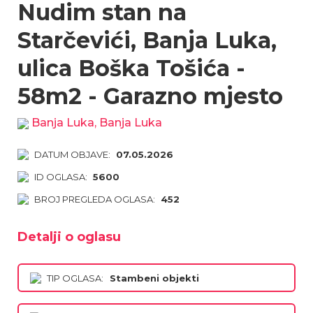
Nudim stan na
Starčevići, Banja Luka,
ulica Boška Tošića -
58m2 - Garazno mjesto
Banja Luka, Banja Luka
DATUM OBJAVE:
07.05.2026
ID OGLASA:
5600
BROJ PREGLEDA OGLASA:
452
Detalji o oglasu
TIP OGLASA:
Stambeni objekti