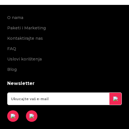
O nama
Paketi i Marketing
Kontaktirajte nas
FAQ
Uslovi korištenja
Blog
Newsletter