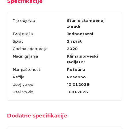
Specifikacije
Tip objekta
Stan u stambenoj
zgradi
Broj etaža
Jednoetazni
Sprat
2 sprat
Godina adaptacije
2020
Način grijanja
Klima,norveski
radijator
Namještenost
Potpuna
Režije
Posebno
Useljivo od
10.01.2026
Useljivo do
11.01.2026
Dodatne specifikacije