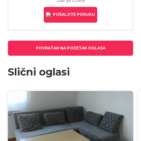
Banja Luka
POŠALJITE PORUKU
POVRATAK NA POČETAK OGLASA
Slični oglasi