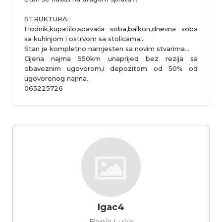
STRUKTURA:
Hodnik,kupatilo,spavaća soba,balkon,dnevna soba
sa kuhinjom i ostrvom sa stolicama...
Stan je kompletno namjesten sa novim stvarima...
Cijena najma 550km unaprijed bez rezija sa
obaveznim ugovorom,i depozitom od 50% od
ugovorenog najma.
065225726
Igac4