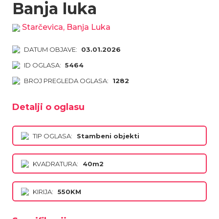
Banja luka
Starčevica, Banja Luka
DATUM OBJAVE:
03.01.2026
ID OGLASA:
5464
BROJ PREGLEDA OGLASA:
1282
Detalji o oglasu
TIP OGLASA:
Stambeni objekti
KVADRATURA:
40m2
KIRIJA:
550KM