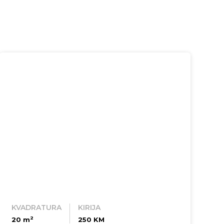
KVADRATURA
KIRIJA
2
20 m
250 KM