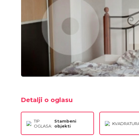
Detalji o oglasu
TIP
Stambeni
KVADRATURA
OGLASA:
objekti