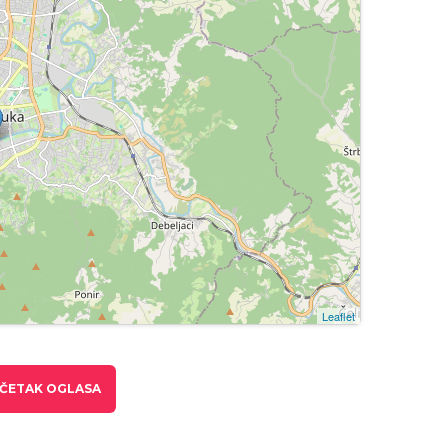
Leaflet
ČETAK OGLASA