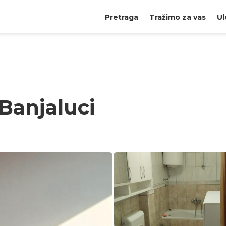
Pretraga
Tražimo za vas
Ul
Banjaluci