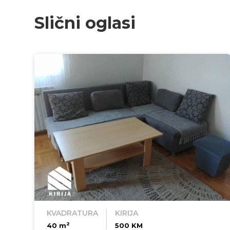
Slični oglasi
KVADRATURA
KIRIJA
2
40 m
500 KM