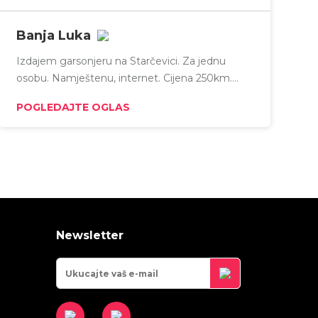
Banja Luka
Izdajem garsonjeru na Starčevici. Za jednu
osobu. Namještenu, internet. Cijena 250km.
Stroga Vujadina.
POGLEDAJTE OGLAS
Newsletter