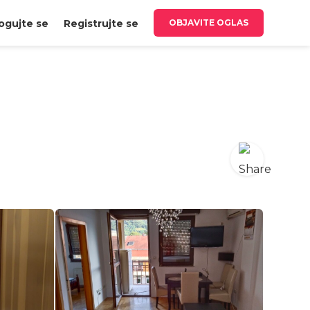
ogujte se
Registrujte se
OBJAVITE OGLAS