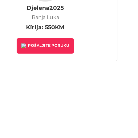
Djelena2025
Banja Luka
Kirija: 550KM
POŠALJITE PORUKU