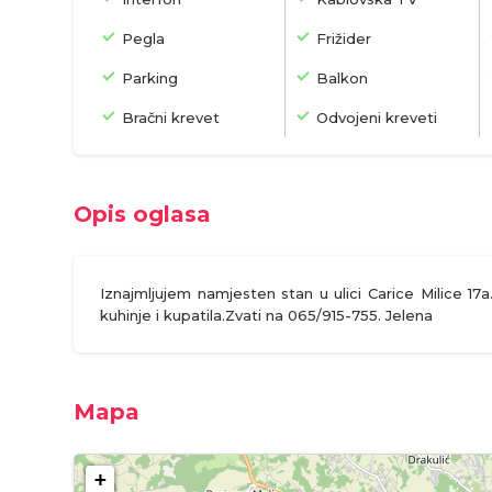
Pegla
Frižider
Parking
Balkon
Bračni krevet
Odvojeni kreveti
Opis oglasa
Iznajmljujem namjesten stan u ulici Carice Milice 1
kuhinje i kupatila.Zvati na 065/915-755. Jelena
Mapa
+