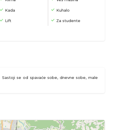
Kada
Kuhalo
Lift
Za studente
7a. Sastoji se od spavaće sobe, dnevne sobe, male