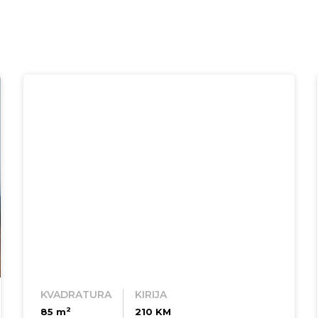
KVADRATURA
KIRIJA
2
85 m
210 KM