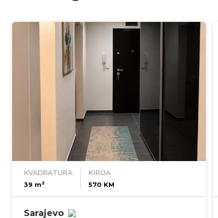
KVADRATURA
KIRIJA
2
39 m
570 KM
Sarajevo