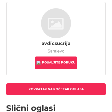
avdicsucrija
Sarajevo
POŠALJITE PORUKU
POVRATAK NA POČETAK OGLASA
Slični oglasi