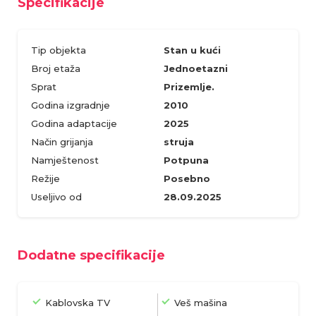
Specifikacije
Tip objekta
Stan u kući
Broj etaža
Jednoetazni
Sprat
Prizemlje.
Godina izgradnje
2010
Godina adaptacije
2025
Način grijanja
struja
Namještenost
Potpuna
Režije
Posebno
Useljivo od
28.09.2025
Dodatne specifikacije
Kablovska TV
Veš mašina