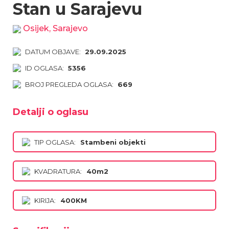
Stan u Sarajevu
Osijek, Sarajevo
DATUM OBJAVE:
29.09.2025
ID OGLASA:
5356
BROJ PREGLEDA OGLASA:
669
Detalji o oglasu
TIP OGLASA:
Stambeni objekti
KVADRATURA:
40m2
KIRIJA:
400KM