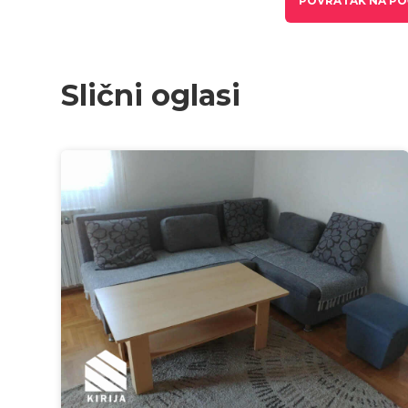
POVRATAK NA PO
Slični oglasi