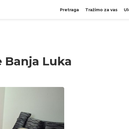
Pretraga
Tražimo za vas
Ul
e Banja Luka