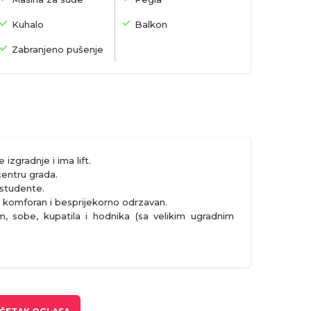
Kuhalo
Balkon
Zabranjeno pušenje
izgradnje i ima lift.
entru grada.
 studente.
e komforan i besprijekorno odrzavan.
m, sobe, kupatila i hodnika (sa velikim ugradnim