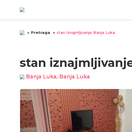
Pretraga
stan iznajmljivanje Banja Luka
stan iznajmljivanj
Banja Luka, Banja Luka