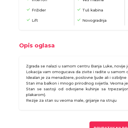
Frižider
Tuš kabina
Lift
Novogradnja
Opis oglasa
Zgrada se nalazi u samom centru Banja Luke, novije je 
Lokacija vam omogucava da zivite i radite u samom c
Idealan je za menadzere, poslovne ljude ali i ozbiljne
Stan ima balkon i mnogo prirodnog svijetla. Veoma j
Stan se sastoji od odvojene kuhinje sa trpezarijo
plakarom).
Rezije za stan su veoma male, grijanje na struju