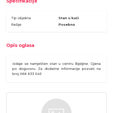
Specifikacije
Tip objekta
Stan u kući
Režije
Posebno
Opis oglasa
Izdaje se namješten stan u centru Bijeljine. Cijena
po dogovoru. Za dodatne informacije pozvati na
broj 066 633 045