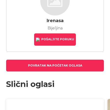
Irenasa
Bijeljina
POŠALJITE PORUKU
POVRATAK NA POČETAK OGLASA
Slični oglasi