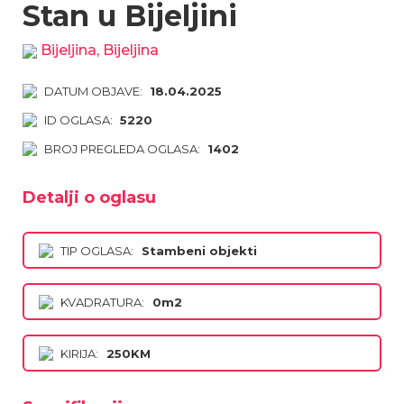
Stan u Bijeljini
Bijeljina, Bijeljina
DATUM OBJAVE:
18.04.2025
ID OGLASA:
5220
BROJ PREGLEDA OGLASA:
1402
Detalji o oglasu
TIP OGLASA:
Stambeni objekti
KVADRATURA:
0m2
KIRIJA:
250KM