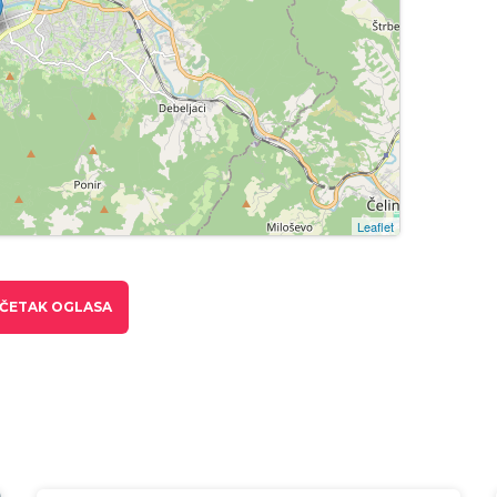
Leaflet
ČETAK OGLASA