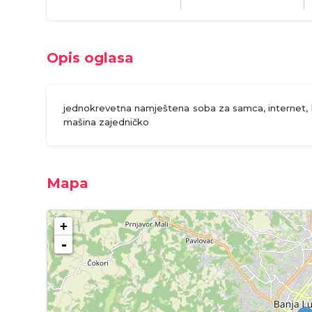
Opis oglasa
jednokrevetna namještena soba za samca, internet, kab
mašina zajedničko
Mapa
+
-