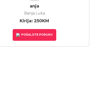
anja
Banja Luka
Kirija: 250KM
POŠALJITE PORUKU