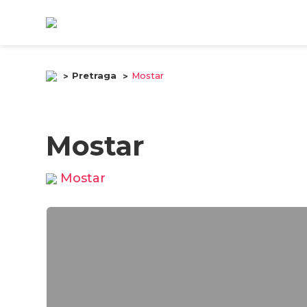
Pretraga
Mostar
Mostar
Mostar