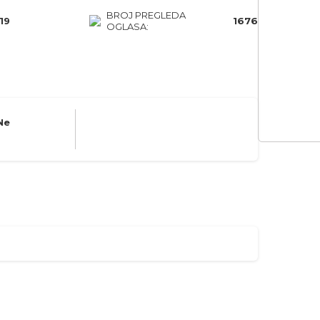
BROJ PREGLEDA
19
1676
OGLASA:
Ne