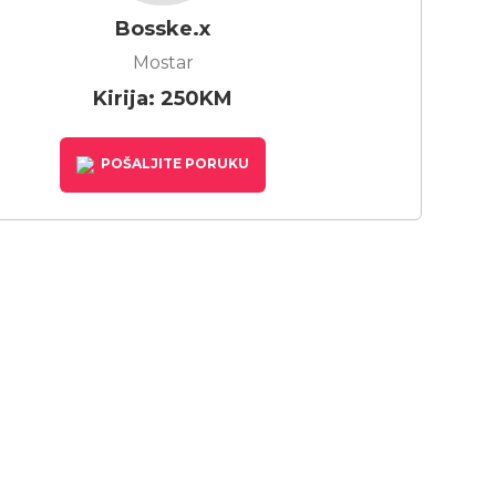
Bosske.x
Mostar
Kirija: 250KM
POŠALJITE PORUKU