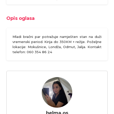
Opis oglasa
Mladi bračni par potražuje namješten stan na duži
vremenski period. Kirija do 350KM + režije. Poželjne
lokacije: Mokušnice, Londža, Odmut, Jalija. Kontakt
telefon: 060 354 86 24
belma.os