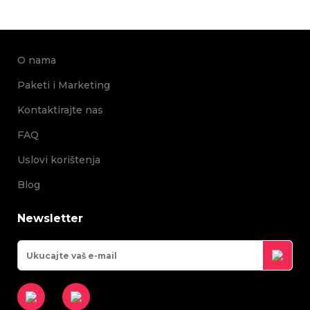
O nama
Paketi i Marketing
Kontaktirajte nas
FAQ
Uslovi korištenja
Blog
Newsletter