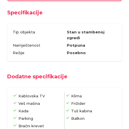
Specifikacije
Tip objekta
Stan u stambenoj
zgradi
Namještenost
Potpuna
Režije
Posebno
Dodatne specifikacije
Kablovska TV
Klima
Veš mašina
Frižider
Kada
Tuš kabina
Parking
Balkon
Bračni krevet