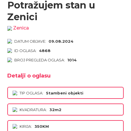
Potražujem stan u
Zenici
Zenica
DATUM OBJAVE:
09.08.2024
ID OGLASA:
4868
BROJ PREGLEDA OGLASA:
1014
Detalji o oglasu
TIP OGLASA:
Stambeni objekti
KVADRATURA:
32m2
KIRIJA:
350KM