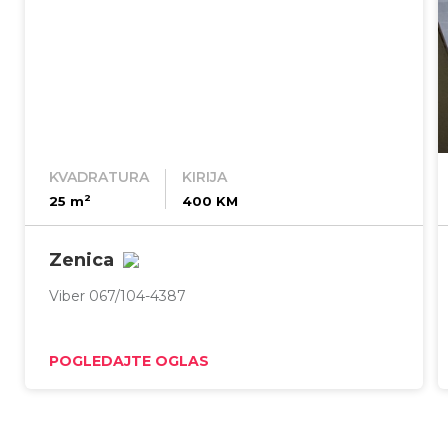
KVADRATURA
KIRIJA
2
25 m
400 KM
Zenica
Viber 067/104-4387
POGLEDAJTE OGLAS