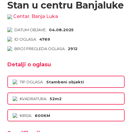
Stan u centru Banjaluke
Centar, Banja Luka
DATUM OBJAVE:
04.08.2025
ID OGLASA:
4769
BROJ PREGLEDA OGLASA:
2912
Detalji o oglasu
TIP OGLASA:
Stambeni objekti
KVADRATURA:
52m2
KIRIJA:
600KM