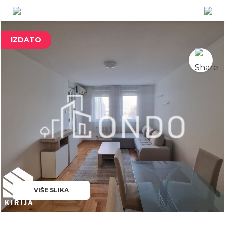
IZDATO
VIŠE SLIKA