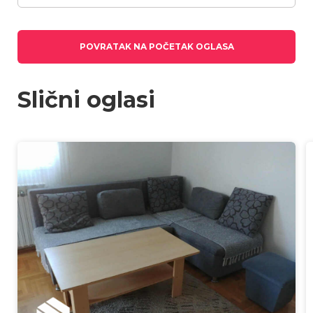
POVRATAK NA POČETAK OGLASA
Slični oglasi