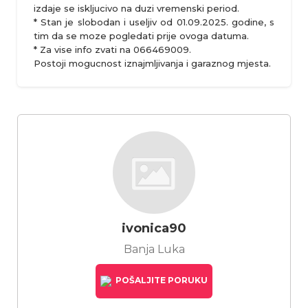
izdaje se iskljucivo na duzi vremenski period.
* Stan je slobodan i useljiv od 01.09.2025. godine, s
tim da se moze pogledati prije ovoga datuma.
* Za vise info zvati na 066469009.
Postoji mogucnost iznajmljivanja i garaznog mjesta.
ivonica90
Banja Luka
POŠALJITE PORUKU