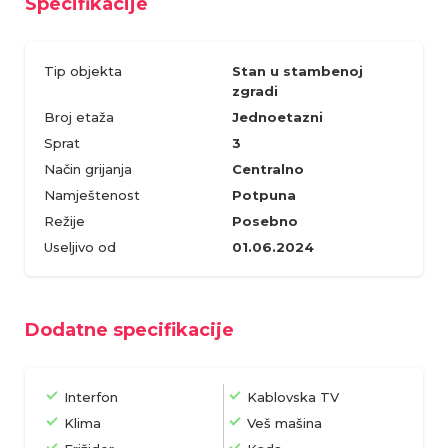
Specifikacije
Tip objekta
Stan u stambenoj
zgradi
Broj etaža
Jednoetazni
Sprat
3
Način grijanja
Centralno
Namještenost
Potpuna
Režije
Posebno
Useljivo od
01.06.2024
Dodatne specifikacije
Interfon
Kablovska TV
Klima
Veš mašina