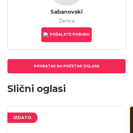
Sabanovski
Zenica
POŠALJITE PORUKU
POVRATAK NA POČETAK OGLASA
Slični oglasi
IZDATO