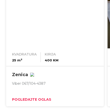
KVADRATURA
KIRIJA
2
25 m
400 KM
Zenica
Viber 067/104-4387
POGLEDAJTE OGLAS