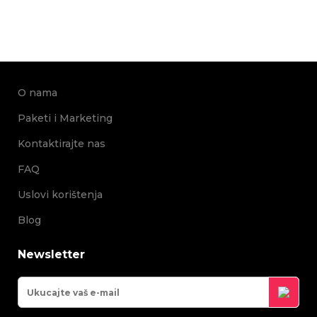
O nama
Paketi i Marketing
Kontaktirajte nas
FAQ
Uslovi korištenja
Blog
Newsletter