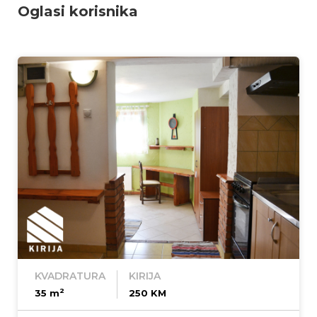
Oglasi korisnika
KVADRATURA
KIRIJA
2
35 m
250 KM